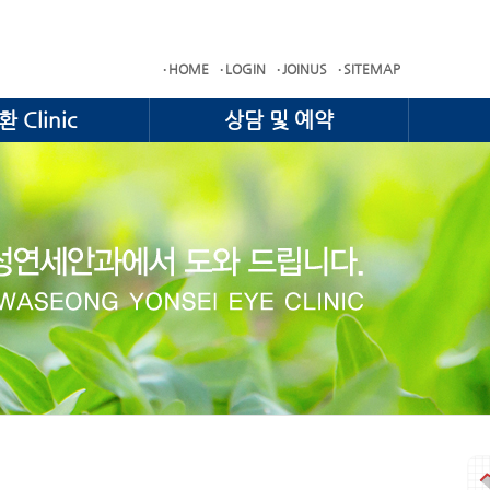
HOME
LOGIN
JOINUS
SITEMAP
 Clinic
상담 및 예약