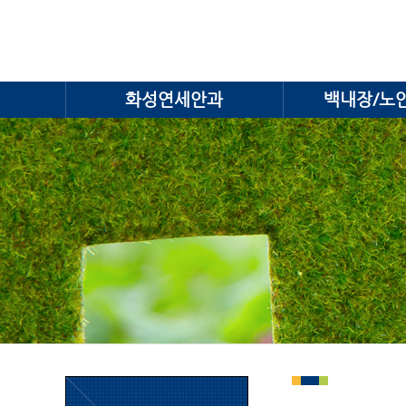
화성연세안과
백내장/노안 