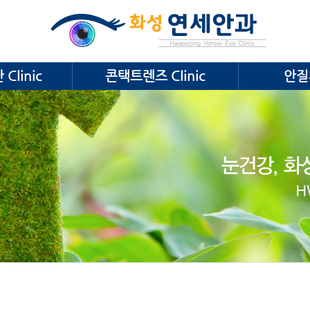
Clinic
콘택트렌즈 Clinic
안질환