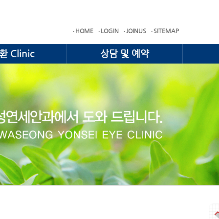
HOME
LOGIN
JOINUS
SITEMAP
 Clinic
상담 및 예약