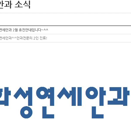
안과 소식
연세안과 2월 휴진안내입니다~^^
연세안과^^안과전문의 2인 진료!