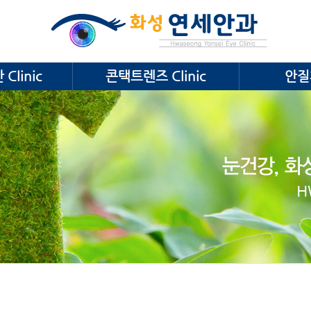
Clinic
콘택트렌즈 Clinic
안질환