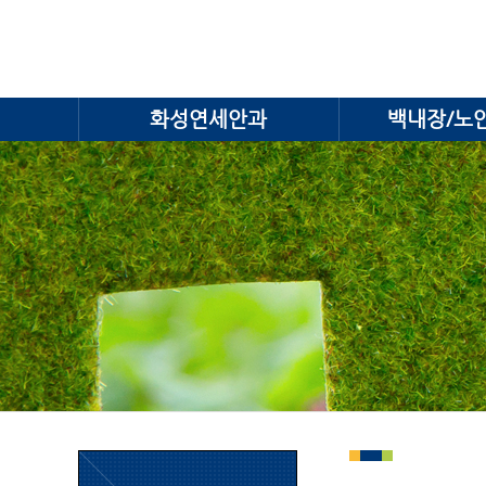
화성연세안과
백내장/노안 