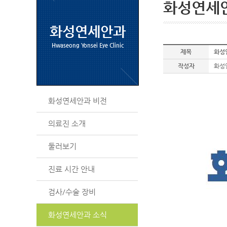
화성연세
화성연세안과
Hwaseong Yonsei Eye Clinic
제목
화성
작성자
화성
화성연세안과 비전
의료진 소개
둘러보기
진료 시간 안내
검사/수술 장비
화성연세안과 소식